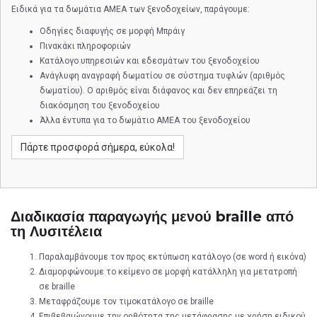
Ειδικά για τα δωμάτια ΑΜΕΑ των ξενοδοχείων, παράγουμε:
Οδηγίες διαφυγής σε μορφή Μπράιγ
Πινακάκι πληροφοριών
Κατάλογο υπηρεσιών και εδεσμάτων του ξενοδοχείου
Ανάγλυφη αναγραφή δωματίου σε σύστημα τυφλών (αριθμός
δωματίου). Ο αριθμός είναι διάφανος και δεν επηρεάζει τη
διακόσμηση του ξενοδοχείου
Άλλα έντυπα για το δωμάτιο ΑΜΕΑ του ξενοδοχείου
Πάρτε προσφορά σήμερα, εύκολα!
Διαδικασία παραγωγής μενού braille από
τη Λυσιτέλεια
Παραλαμβάνουμε τον προς εκτύπωση κατάλογο (σε word ή εικόνα)
Διαμορφώνουμε το κείμενο σε μορφή κατάλληλη για μετατροπή
σε braille
Μεταφράζουμε τον τιμοκατάλογο σε braille
Επιβεβαιώνουμε την ορθότητα της μετάφρασης με χρήση ειδικού