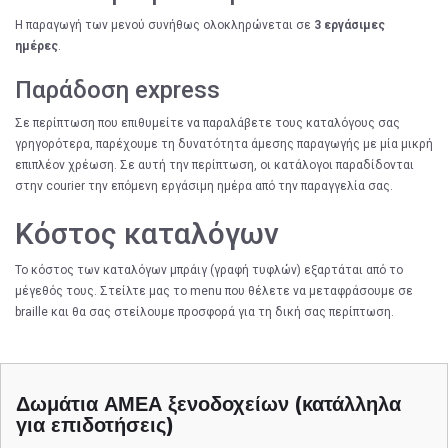
Η παραγωγή των μενού συνήθως ολοκληρώνεται σε
3 εργάσιμες
ημέρες
.
Παράδοση express
Σε περίπτωση που επιθυμείτε να παραλάβετε τους καταλόγους σας
γρηγορότερα, παρέχουμε τη δυνατότητα άμεσης παραγωγής με μία μικρή
επιπλέον χρέωση. Σε αυτή την περίπτωση, οι κατάλογοι παραδίδονται
στην courier την επόμενη εργάσιμη ημέρα από την παραγγελία σας.
Κόστος καταλόγων
Το κόστος των καταλόγων μπράιγ (γραφή τυφλών) εξαρτάται από το
μέγεθός τους. Στείλτε μας το menu που θέλετε να μεταφράσουμε σε
braille και θα σας στείλουμε προσφορά για τη δική σας περίπτωση.
Δωμάτια ΑΜΕΑ ξενοδοχείων (κατάλληλα
για επιδοτήσεις)