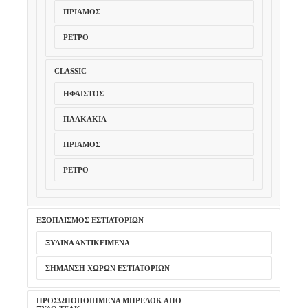
ΠΡΊΑΜΟΣ
ΡΕΤΡΌ
CLASSIC
ΉΦΑΙΣΤΟΣ
ΠΛΑΚΆΚΙΑ
ΠΡΊΑΜΟΣ
ΡΕΤΡΌ
ΕΞΟΠΛΙΣΜΌΣ ΕΣΤΙΑΤΟΡΊΩΝ
ΞΎΛΙΝΑ ΑΝΤΙΚΕΊΜΕΝΑ
ΣΉΜΑΝΣΗ ΧΏΡΩΝ ΕΣΤΙΑΤΟΡΊΩΝ
ΠΡΟΣΩΠΟΠΟΙΗΜΈΝΑ ΜΠΡΕΛΌΚ ΑΠΌ