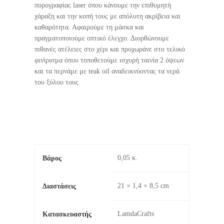
πυρογραφίας laser όπου κάνουμε την επιθυμητή
χάραξη και την κοπή τους με απόλυτη ακρίβεια και
καθαρότητα. Αφαιρούμε τη μάσκα και
πραγματοποιούμε οπτικό έλεγχο. Διορθώνουμε
πιθανές ατέλειες στο χέρι και προχωράνε στο τελικό
φινίρισμα όπου τοποθετούμε ισχυρή ταινία 2 όψεων
και τα περνάμε με teak oil αναδεικνύοντας τα νερά
του ξύλου τους.
0,05 κ.
Βάρος
21 × 1,4 × 8,5 cm
Διαστάσεις
LamdaCrafts
Κατασκευαστής