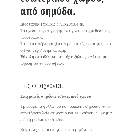
από σημύδα.
Διαστάσεις (ΥxΠxΒ): 7,5x20x0,4 εκ.
Το σχέδιο της επιγραφής έχει γίνει με τη μέθοδο της
πυρογραφίας.
Το τελικό πέρασμα γίνεται με υψηλής ποιότητας teak
oil για μεγαλύτερη αντοχή.
Εύκολη επικόλληση
σε τοίχο/ ξύλο/ γυαλί κ.α. με
ισχυρή ταινία δύο όψεων.
Πώς φτιάχνονται
Επιγραφές σημύδας εσωτερικού χώρου
Τρίβουμε τα φύλλα του κοντραπλακέ σημύδας για να
αποκτήσουν λεία επιφάνεια και τα «ντύνουμε» με μία
ειδική μάσκα προστασίας.
Στη συνέχεια, τα οδηγούμε στο μηχάνημα