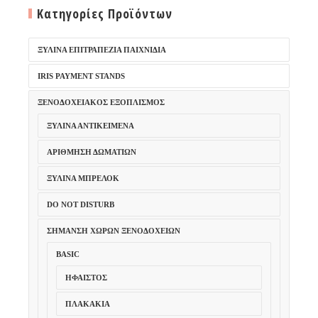
Κατηγορίες Προϊόντων
ΞΎΛΙΝΑ ΕΠΙΤΡΑΠΈΖΙΑ ΠΑΙΧΝΊΔΙΑ
IRIS PAYMENT STANDS
ΞΕΝΟΔΟΧΕΙΑΚΌΣ ΕΞΟΠΛΙΣΜΌΣ
ΞΎΛΙΝΑ ΑΝΤΙΚΕΊΜΕΝΑ
ΑΡΊΘΜΗΣΗ ΔΩΜΑΤΊΩΝ
ΞΎΛΙΝΑ ΜΠΡΕΛΌΚ
DO NOT DISTURB
ΣΉΜΑΝΣΗ ΧΏΡΩΝ ΞΕΝΟΔΟΧΕΊΩΝ
BASIC
ΉΦΑΙΣΤΟΣ
ΠΛΑΚΆΚΙΑ