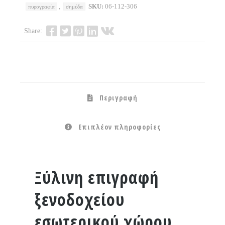
,
SKU:
06-112-306
πυρογραφία
σημύδα
Share:
Περιγραφή
Επιπλέον πληροφορίες
Ξύλινη επιγραφή
ξενοδοχείου
εσωτερικού χώρου,