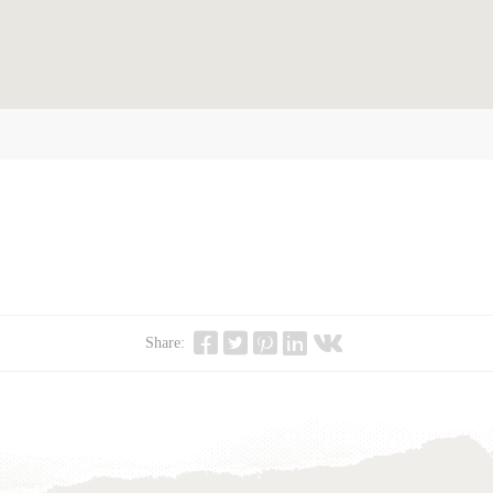
.
Share: