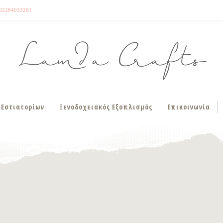
02284033261
 Εστιατορίων
Ξενοδοχειακός Εξοπλισμός
Επικοινωνία