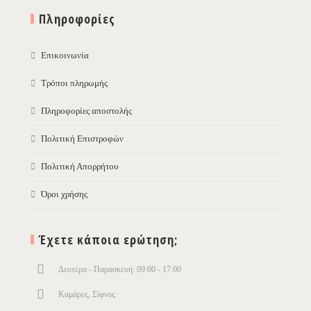
Πληροφορίες
Επικοινωνία
Τρόποι πληρωμής
Πληροφορίες αποστολής
Πολιτική Επιστροφών
Πολιτική Απορρήτου
Όροι χρήσης
Έχετε κάποια ερώτηση;
Δευτέρα - Παρασκευή: 09:00 - 17:00
Καμάρες, Σίφνος