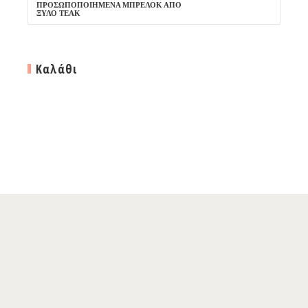
ΠΡΟΣΩΠΟΠΟΙΗΜΈΝΑ ΜΠΡΕΛΌΚ ΑΠΌ
ΞΎΛΟ TEAK
Καλάθι