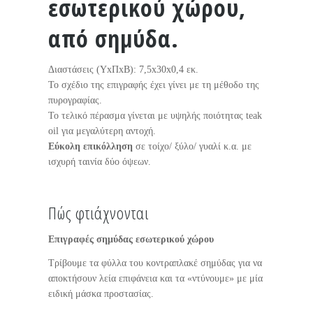
εσωτερικού χώρου,
από σημύδα.
Διαστάσεις (ΥxΠxΒ): 7,5x30x0,4 εκ.
Το σχέδιο της επιγραφής έχει γίνει με τη μέθοδο της
πυρογραφίας.
Το τελικό πέρασμα γίνεται με υψηλής ποιότητας teak
oil για μεγαλύτερη αντοχή.
Εύκολη επικόλληση
σε τοίχο/ ξύλο/ γυαλί κ.α. με
ισχυρή ταινία δύο όψεων.
Πώς φτιάχνονται
Επιγραφές σημύδας εσωτερικού χώρου
Τρίβουμε τα φύλλα του κοντραπλακέ σημύδας για να
αποκτήσουν λεία επιφάνεια και τα «ντύνουμε» με μία
ειδική μάσκα προστασίας.