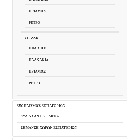
ΠΡΊΑΜΟΣ
ΡΕΤΡΌ
CLASSIC
ΉΦΑΙΣΤΟΣ
ΠΛΑΚΆΚΙΑ
ΠΡΊΑΜΟΣ
ΡΕΤΡΌ
ΕΞΟΠΛΙΣΜΌΣ ΕΣΤΙΑΤΟΡΊΩΝ
ΞΎΛΙΝΑ ΑΝΤΙΚΕΊΜΕΝΑ
ΣΉΜΑΝΣΗ ΧΏΡΩΝ ΕΣΤΙΑΤΟΡΊΩΝ