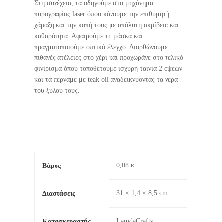
Στη συνέχεια, τα οδηγούμε στο μηχάνημα
πυρογραφίας laser όπου κάνουμε την επιθυμητή
χάραξη και την κοπή τους με απόλυτη ακρίβεια και
καθαρότητα. Αφαιρούμε τη μάσκα και
πραγματοποιούμε οπτικό έλεγχο. Διορθώνουμε
πιθανές ατέλειες στο χέρι και προχωράνε στο τελικό
φινίρισμα όπου τοποθετούμε ισχυρή ταινία 2 όψεων
και τα περνάμε με teak oil αναδεικνύοντας τα νερά
του ξύλου τους.
0,08 κ.
Βάρος
31 × 1,4 × 8,5 cm
Διαστάσεις
LamdaCrafts
Κατασκευαστής