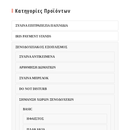
Κατηγορίες Προϊόντων
ΞΎΛΙΝΑ ΕΠΙΤΡΑΠΈΖΙΑ ΠΑΙΧΝΊΔΙΑ
IRIS PAYMENT STANDS
ΞΕΝΟΔΟΧΕΙΑΚΌΣ ΕΞΟΠΛΙΣΜΌΣ
ΞΎΛΙΝΑ ΑΝΤΙΚΕΊΜΕΝΑ
ΑΡΊΘΜΗΣΗ ΔΩΜΑΤΊΩΝ
ΞΎΛΙΝΑ ΜΠΡΕΛΌΚ
DO NOT DISTURB
ΣΉΜΑΝΣΗ ΧΏΡΩΝ ΞΕΝΟΔΟΧΕΊΩΝ
BASIC
ΉΦΑΙΣΤΟΣ
ΠΛΑΚΆΚΙΑ