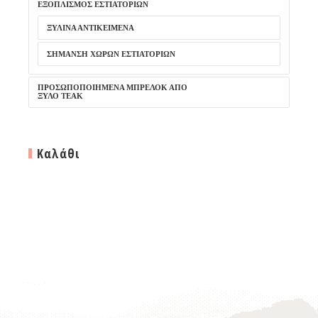
ΕΞΟΠΛΙΣΜΌΣ ΕΣΤΙΑΤΟΡΊΩΝ
ΞΎΛΙΝΑ ΑΝΤΙΚΕΊΜΕΝΑ
ΣΉΜΑΝΣΗ ΧΏΡΩΝ ΕΣΤΙΑΤΟΡΊΩΝ
ΠΡΟΣΩΠΟΠΟΙΗΜΈΝΑ ΜΠΡΕΛΌΚ ΑΠΌ
ΞΎΛΟ TEAK
Καλάθι