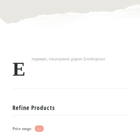
πιγραφές εσωτερικού χώρου ξενοδοχείων
Ε
Refine Products
Price range:
—