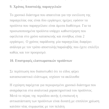
9. Χρόνος Αποστολής παραγγελιών
Το χρονικό διάστημα που απαιτείται για την εκτέλεση της
παραγγελίας σας είναι δύο εργάσιμες ημέρες εφόσον τα
προϊόντα που παραγγείλατε είναι άμεσα διαθέσιμα. Για τα
προσωποποιημένα προϊόντα υπάρχει καθυστέρηση που
οφείλεται στο χρόνο κατασκευής και συνήθως είναι 2
εργάσιμες. Ο χρόνος παράδοσης μία παραγγελίας διαφέρει
ανάλογα με τον τρόπο αποστολής/παραλαβής που έχετε επιλέξει
καθώς και τον προορισμό.
10. Επιστροφές ελαττωματικών προϊόντων
Σε περίπτωση που διαπιστωθεί ότι το είδος φέρει
κατασκευαστικό ελάττωμα, ισχύουν τα ακόλουθα:
Η εγγύηση παρέχεται για περιορισμένο χρονικό διάστημα που
αναγράφεται στα αναλυτικά χαρακτηριστικά του προϊόντος.
Μετά το πέρας της περιόδου αυτής ή επισκευή η
αντικατάσταση των προϊόντων είναι δυνατή με επιπλέον χρέωση
κατόπιν νέας συμφωνίας με τον πελάτη.