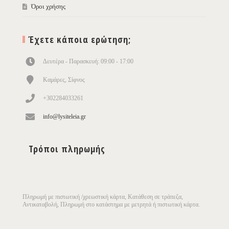
Όροι χρήσης
Έχετε κάποια ερώτηση;
Δευτέρα - Παρασκευή: 09:00 - 17:00
Καμάρες, Σίφνος
+302284033261
info@lysiteleia.gr
Τρόποι πληρωμής
Πληρωμή με πιστωτική /χρεωστική κάρτα, Κατάθεση σε τράπεζα,
Αντικαταβολή, Πληρωμή στο κατάστημα με μετρητά ή πιστωτική κάρτα.