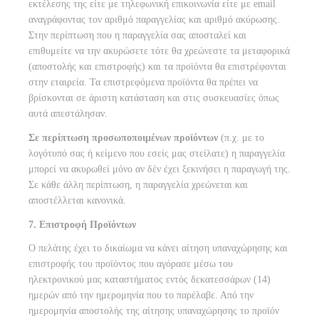
εκτέλεσης της είτε με τηλεφωνική επικοινωνία είτε με email
αναγράφοντας τον αριθμό παραγγελίας και αριθμό ακύρωσης.
Στην περίπτωση που η παραγγελία σας αποσταλεί και
επιθυμείτε να την ακυρώσετε τότε θα χρεώνεστε τα μεταφορικά
(αποστολής και επιστροφής) και τα προϊόντα θα επιστρέφονται
στην εταιρεία. Τα επιστρεφόμενα προϊόντα θα πρέπει να
βρίσκονται σε άριστη κατάσταση και στις συσκευασίες όπως
αυτά απεστάλησαν.
Σε περίπτωση προσωποποιμένων προϊόντων
(π.χ. με το
λογότυπό σας ή κείμενο που εσείς μας στείλατε) η παραγγελία
μπορεί να ακυρωθεί μόνο αν δέν έχει ξεκινήσει η παραγωγή της.
Σε κάθε άλλη περίπτωση, η παραγγελία χρεώνεται και
αποστέλλεται κανονικά.
7. Επιστροφή Προϊόντων
O πελάτης έχει το δικαίωμα να κάνει αίτηση υπαναχώρησης και
επιστροφής του προϊόντος που αγόρασε μέσω του
ηλεκτρονικού μας καταστήματος εντός δεκατεσσάρων (14)
ημερών από την ημερομηνία που το παρέλαβε. Από την
ημερομηνία αποστολής της αίτησης υπαναχώρησης το προϊόν