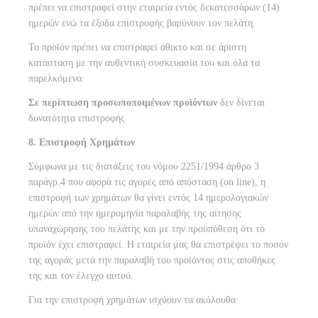
πρέπει να επιστραφεί στην εταιρεία εντός δεκατεσσάρων (14)
ημερών ενώ τα έξοδα επιστροφής βαρύνουν τον πελάτη.
Το προϊόν πρέπει να επιστραφεί άθικτο και σε άριστη
κατάσταση με την αυθεντική συσκευασία του και όλα τα
παρελκόμενα.
Σε περίπτωση προσωποποιμένων προϊόντων
δεν δίνεται
δυνατότητα επιστροφής.
8. Επιστροφή Χρημάτων
Σύμφωνα με τις διατάξεις του νόμου 2251/1994 άρθρο 3
παράγρ.4 που αφορά τις αγορές από απόσταση (on line), η
επιστροφή των χρημάτων θα γίνει εντός 14 ημερολογιακών
ημερών από την ημερομηνία παραλαβής της αίτησης
υπαναχώρησης του πελάτης και με την προϋπόθεση ότι το
προϊόν έχει επιστραφεί. Η εταιρεία μας θα επιστρέψει το ποσόν
της αγοράς μετά την παραλαβή του προϊόντος στις αποθήκες
της και τον έλεγχο αυτού.
Για την επιστροφή χρημάτων ισχύουν τα ακόλουθα: