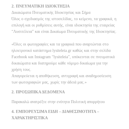
2. ΠΝΕΥΜΑΤΙΚΗ ΙΔΙΟΚΤΗΣΙΑ
Δικαιώματα Πνευματικής Ιδιοκτησίας και Σήμα
Όλος ο σχεδιασμός της ιστοσελίδας, το κείμενο, τα γραφικά, η
επιλογή και οι ρυθμίσεις αυτής, είναι ιδιοκτησία της εταιρείας
“Λυσιτέλεια” και είναι Δικαίωμα Πνευματικής της Ιδιοκτησίας.
«Όλες οι φωτογραφίες και τα γραφικά που αναρτώνται στο
ηλεκτρονικό κατάστημα lysiteleia.gr καθώς και στην σελίδα
Facebook και Instagram “lysiteleia”, υπόκεινται σε πνευματικά
δικαιώματα και διατηρούμε κάθε νόμιμο δικαίωμα για την
χρήση τους.
Απαγορεύεται η αποθήκευση, αντιγραφή και αναδημοσίευση
των φωτογραφιών μας, χωρίς την άδειά μας.»
2. ΠΡΟΣΩΠΙΚΑ ΔΕΔΟΜΕΝΑ
Παρακαλώ ανατρέξτε στην ενότητα Πολιτική απορρήτου
4. ΕΜΠΟΡΕΥΣΙΜΑ ΕΙΔΗ – ΔΙΑΘΕΣΙΜΟΤΗΤΑ –
ΧΑΡΑΚΤΗΡΙΣΤΙΚΑ