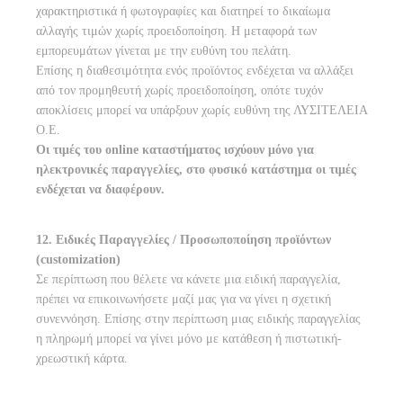
χαρακτηριστικά ή φωτογραφίες και διατηρεί το δικαίωμα
αλλαγής τιμών χωρίς προειδοποίηση. Η μεταφορά των
εμπορευμάτων γίνεται με την ευθύνη του πελάτη.
Επίσης η διαθεσιμότητα ενός προϊόντος ενδέχεται να αλλάξει
από τον προμηθευτή χωρίς προειδοποίηση, οπότε τυχόν
αποκλίσεις μπορεί να υπάρξουν χωρίς ευθύνη της ΛΥΣΙΤΕΛΕΙΑ
Ο.Ε.
Οι τιμές του online καταστήματος ισχύουν μόνο για
ηλεκτρονικές παραγγελίες, στο φυσικό κατάστημα οι τιμές
ενδέχεται να διαφέρουν.
12. Ειδικές Παραγγελίες / Προσωποποίηση προϊόντων
(customization)
Σε περίπτωση που θέλετε να κάνετε μια ειδική παραγγελία,
πρέπει να επικοινωνήσετε μαζί μας για να γίνει η σχετική
συνεννόηση. Επίσης στην περίπτωση μιας ειδικής παραγγελίας
η πληρωμή μπορεί να γίνει μόνο με κατάθεση ή πιστωτική-
χρεωστική κάρτα.