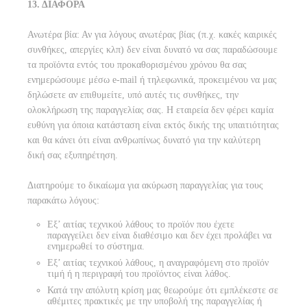
13. ΔΙΑΦΟΡΑ
Ανωτέρα βία: Αν για λόγους ανωτέρας βίας (π.χ. κακές καιρικές
συνθήκες, απεργίες κλπ) δεν είναι δυνατό να σας παραδώσουμε
τα προϊόντα εντός του προκαθορισμένου χρόνου θα σας
ενημερώσουμε μέσω e-mail ή τηλεφωνικά, προκειμένου να μας
δηλώσετε αν επιθυμείτε, υπό αυτές τις συνθήκες, την
ολοκλήρωση της παραγγελίας σας. Η εταιρεία δεν φέρει καμία
ευθύνη για όποια κατάσταση είναι εκτός δικής της υπαιτιότητας
και θα κάνει ότι είναι ανθρωπίνως δυνατό για την καλύτερη
δική σας εξυπηρέτηση.
Διατηρούμε το δικαίωμα για ακύρωση παραγγελίας για τους
παρακάτω λόγους:
Εξ’ αιτίας τεχνικού λάθους το προϊόν που έχετε
παραγγείλει δεν είναι διαθέσιμο και δεν έχει προλάβει να
ενημερωθεί το σύστημα.
Εξ’ αιτίας τεχνικού λάθους, η αναγραφόμενη στο προϊόν
τιμή ή η περιγραφή του προϊόντος είναι λάθος.
Κατά την απόλυτη κρίση μας θεωρούμε ότι εμπλέκεστε σε
αθέμιτες πρακτικές με την υποβολή της παραγγελίας ή