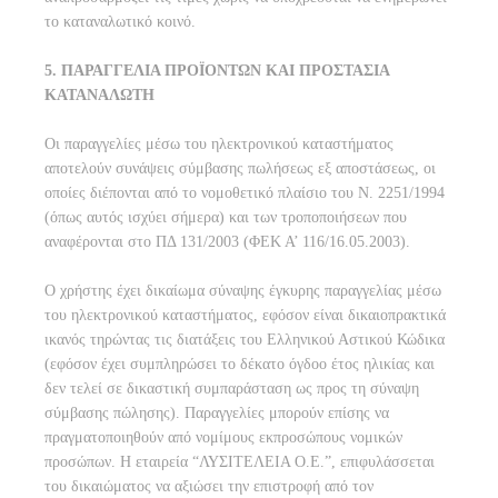
το καταναλωτικό κοινό.
5. ΠΑΡΑΓΓΕΛΙΑ ΠΡΟΪΟΝΤΩΝ ΚΑΙ ΠΡΟΣΤΑΣΙΑ
ΚΑΤΑΝΑΛΩΤΗ
Οι παραγγελίες μέσω του ηλεκτρονικού καταστήματος
αποτελούν συνάψεις σύμβασης πωλήσεως εξ αποστάσεως, οι
οποίες διέπονται από το νομοθετικό πλαίσιο του Ν. 2251/1994
(όπως αυτός ισχύει σήμερα) και των τροποποιήσεων που
αναφέρονται στο ΠΔ 131/2003 (ΦΕΚ Α’ 116/16.05.2003).
Ο χρήστης έχει δικαίωμα σύναψης έγκυρης παραγγελίας μέσω
του ηλεκτρονικού καταστήματος, εφόσον είναι δικαιοπρακτικά
ικανός τηρώντας τις διατάξεις του Ελληνικού Αστικού Κώδικα
(εφόσον έχει συμπληρώσει το δέκατο όγδοο έτος ηλικίας και
δεν τελεί σε δικαστική συμπαράσταση ως προς τη σύναψη
σύμβασης πώλησης). Παραγγελίες μπορούν επίσης να
πραγματοποιηθούν από νομίμους εκπροσώπους νομικών
προσώπων. Η εταιρεία “ΛΥΣΙΤΕΛΕΙΑ Ο.Ε.”, επιφυλάσσεται
του δικαιώματος να αξιώσει την επιστροφή από τον