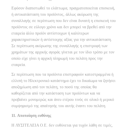
Εφόσον διαπιστωθεί το ελάττωμα, πραγματοποιείται επισκευή,
ή αντικατάσταση του προϊόντος, άλλως ακύρωση της
συναλλαγής σε περίπτωση που δεν είναι δυνατή η επισκευή του
προϊόντος σε εύλογο χρόνο και δεν μπορεί να βρεθεί από την
εταιρεία άλλο προϊόν αντίστοιχων ή καλύτερων
χαρακτηριστικών ή αντίστοιχης αξίας για την αντικατάσταση.
Σε περίπτωση ακύρωσης της συναλλαγής η επιστροφή των
χρημάτων της αρχικής αγοράς γίνεται με τον ίδιο τρόπο με τον
οποίο είχε γίνει η αρχική πληρωμή του πελάτη προς την
εταιρεία.
Σε περίπτωση που τα προϊόντα επιστραφούν κατεστραμμένα ή
ελλιπή το Ηλεκτρονικό κατάστημα έχει το δικαίωμα να ζητήσει
αποζημίωση από τον πελάτη, το ποσό της οποίας θα
καθορίζεται από την κατάσταση των προϊόντων και να
προβαίνει μονομερώς και άνευ ετέρου τινός σε ολικό ή μερικό
συμψηφισμό της απαίτησής του αυτής έναντι του πελάτη.
11. Αποποίηση ευθύνης
H ΛΥΣΙΤΕΛΕΙΑ Ο.Ε. δεν ευθύνεται για τυχόν λάθη σε τιμές,