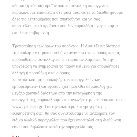
κάποιο (ή κάποια) προϊόν από τη συνολική παραγγελία,
παρακαλούμε επικοινωνήστε μαζί μας, ώστε να διευθετήσουμε
όλες τις λεπτομέρειες που απαιτούνται και να σας
αποστείλουμε τα προϊόντα που δεν παραλάβατε χωρίς καμία
επιπλέον επιβάρυνση.
Τροποποίηση των όρων του παρόντος: Η Λυσιτέλεια διατηρεί
το δικαίωμα να τροποποιεί ή να ανανεώνει τους όρους και τις
προϋποθέσεις συναλλαγών. H εταιρία αναλαμβάνει δε την
υποχρέωση να ενημερώνει το παρόν κείμενο για οποιαδήποτε
αλλαγή ή προσθήκη στους όρους.
Σε περίπτωση μη παραλαβής των παραγγελθέντων
εμπορευμάτων (και εφόσον έχει παρέλθει αδικαιολόγητα
μεγάλο χρονικό διάστημα από την καταχώρηση της
παραγγελίας), παρακαλούμε επικοινωνήστε με εκπρόσωπο του
www.lysiteleia.gr. Για την καλύτερη και γρηγορότερη
εξυπηρέτησή σας, θα σας συνιστούσαμε να αναφέρετε τον
ειδικό κωδικό παραγγελίας που έχει αποσταλεί στη διεύθυνση
email που δηλώσατε κατά την παραγγελία σας.