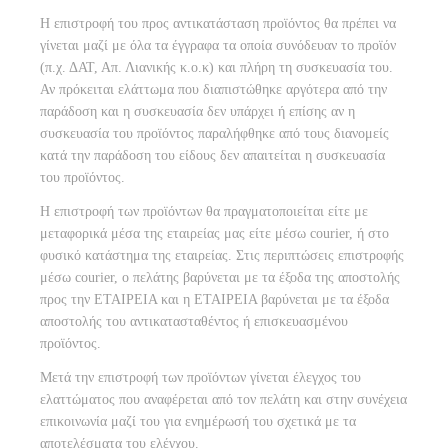
Η επιστροφή του προς αντικατάσταση προϊόντος θα πρέπει να
γίνεται μαζί με όλα τα έγγραφα τα οποία συνόδευαν το προϊόν
(π.χ. ΔΑΤ, Απ. Λιανικής κ.ο.κ) και πλήρη τη συσκευασία του.
Αν πρόκειται ελάττωμα που διαπιστώθηκε αργότερα από την
παράδοση και η συσκευασία δεν υπάρχει ή επίσης αν η
συσκευασία του προϊόντος παραλήφθηκε από τους διανομείς
κατά την παράδοση του είδους δεν απαιτείται η συσκευασία
του προϊόντος.
Η επιστροφή των προϊόντων θα πραγματοποιείται είτε με
μεταφορικά μέσα της εταιρείας μας είτε μέσω courier, ή στο
φυσικό κατάστημα της εταιρείας. Στις περιπτώσεις επιστροφής
μέσω courier, o πελάτης βαρύνεται με τα έξοδα της αποστολής
προς την ΕΤΑΙΡΕΙΑ και η ΕΤΑΙΡΕΙΑ βαρύνεται με τα έξοδα
αποστολής του αντικατασταθέντος ή επισκευασμένου
προϊόντος.
Μετά την επιστροφή των προϊόντων γίνεται έλεγχος του
ελαττώματος που αναφέρεται από τον πελάτη και στην συνέχεια
επικοινωνία μαζί του για ενημέρωσή του σχετικά με τα
αποτελέσματα του ελέγχου.