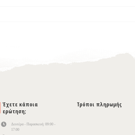
Έχετε κάποια
Τρόποι πληρωμής
ερώτηση;
Δευτέρα - Παρασκευή: 09:00 -
17:00