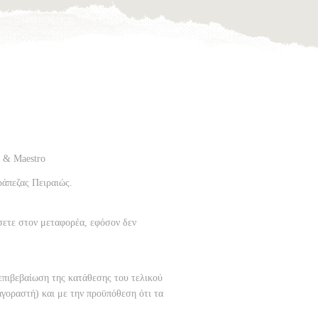
a & Maestro
ράπεζας Πειραιώς.
σετε στον μεταφορέα, εφόσον δεν
επιβεβαίωση της κατάθεσης του τελικού
αγοραστή) και με την προϋπόθεση ότι τα