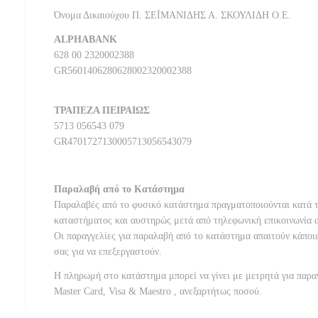
Όνομα Δικαιούχου Π. ΣΕΪΜΑΝΙΔΗΣ Α. ΣΚΟΥΛΙΔΗ Ο.Ε.
ALPHABANK
628 00 2320002388
GR5601406280628002320002388
ΤΡΑΠΕΖΑ ΠΕΙΡΑΙΩΣ
5713 056543 079
GR4701727130005713056543079
Παραλαβή από το Κατάστημα
Παραλαβές από το φυσικό κατάστημα πραγματοποιούνται κατά τ
καταστήματος και αυστηρώς μετά από τηλεφωνική επικοινωνία 
Οι παραγγελίες για παραλαβή από το κατάστημα απαιτούν κάποι
σας για να επεξεργαστούν.
Η πληρωμή στο κατάστημα μπορεί να γίνει με μετρητά για παρα
Master Card, Visa & Maestro , ανεξαρτήτως ποσού.