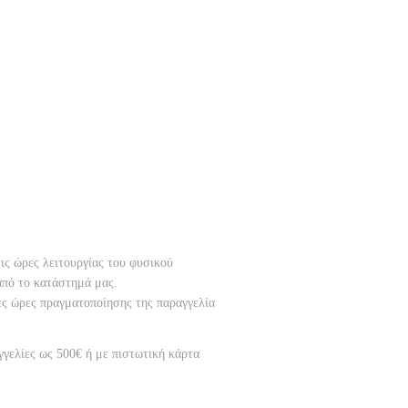
ις ώρες λειτουργίας του φυσικού
από το κατάστημά μας.
ες ώρες πραγματοποίησης της παραγγελία
γγελίες ως 500€ ή με πιστωτική κάρτα