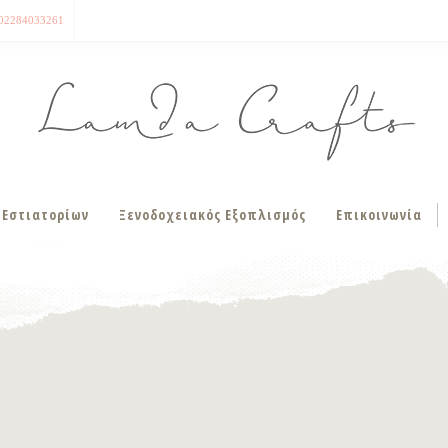
02284033261
 Εστιατορίων
Ξενοδοχειακός Εξοπλισμός
Επικοινωνία